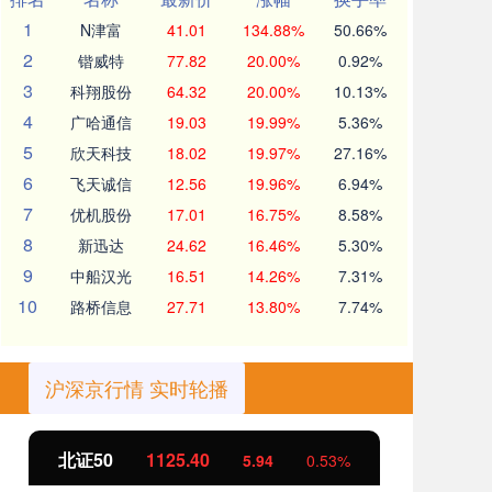
1
N津富
41.01
134.88%
50.66%
2
锴威特
77.82
20.00%
0.92%
3
科翔股份
64.32
20.00%
10.13%
4
广哈通信
19.03
19.99%
5.36%
5
欣天科技
18.02
19.97%
27.16%
6
飞天诚信
12.56
19.96%
6.94%
7
优机股份
17.01
16.75%
8.58%
8
新迅达
24.62
16.46%
5.30%
9
中船汉光
16.51
14.26%
7.31%
10
路桥信息
27.71
13.80%
7.74%
沪深京行情 实时轮播
北证50
1125.51
创
6.05
0.54%