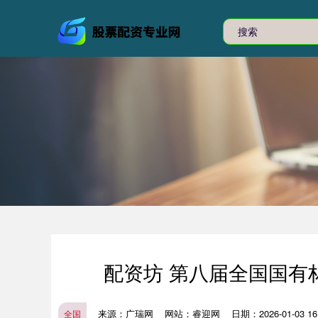
配资坊 第八届全国国有
来源：广瑞网
网站：睿迎网
日期：2026-01-03 16:
全国