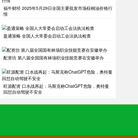
福牛财经 2025年5月29日全国主要批发市场棕榈油价格行
情
盈通策略 全国人大常委会启动工会法执法检查
配资坊 第八届全国国有林场职业技能竞赛在安徽举办
旺源配资 口水战再起：马斯克称ChatGPT危险，奥特曼
回怼自动驾驶不安全