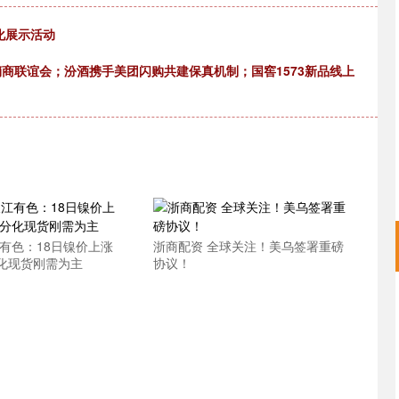
化展示活动
销商联谊会；汾酒携手美团闪购共建保真机制；国窖1573新品线上
有色：18日镍价上涨
浙商配资 全球关注！美乌签署重磅
化现货刚需为主
协议！