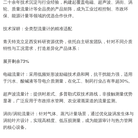
二十余年技术沉淀与行业经验，构建起覆盖电磁、超声波、涡街、涡
轮、质量流量计等全品类的产品矩阵，成为工业过程控制、市政环
保、能源计量等领域的优选合作伙伴。
技术深耕：全类型流量计的精准适配
青天特克立足西安科研资源优势，依托自主研发团队，针对不同介质
特性与工况需求，打造差异化产品体系：
展开剩余73%
电磁流量计：采用低频矩形波励磁技术鼎和网，抗干扰能力强，适用
于污水、酸碱液等导电介质测量，在化工、制药行业占有率超30%。
超声波流量计：提供时差式、多普勒式双技术路线，非接触测量优势
显著，广泛应用于市政排水管网、农业灌溉渠道的流量监测。
涡街/涡轮流量计：针对气体、蒸汽计量场景，通过优化旋涡发生体与
涡轮叶片设计，实现高精度、低压损测量，成为能源审计与热力管网
的核心设备。