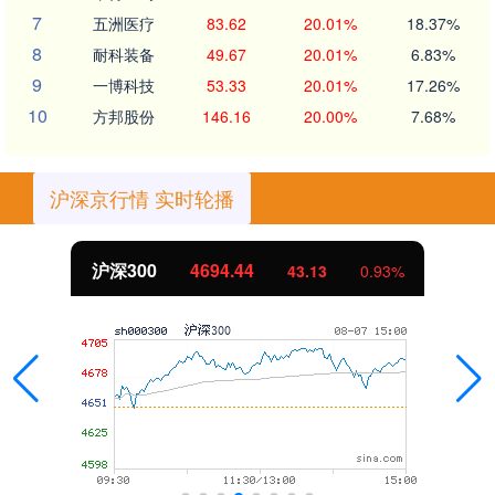
7
五洲医疗
83.62
20.01%
18.37%
8
耐科装备
49.67
20.01%
6.83%
9
一博科技
53.33
20.01%
17.26%
10
方邦股份
146.16
20.00%
7.68%
沪深京行情 实时轮播
北证50
1134.24
11.37
1.01%