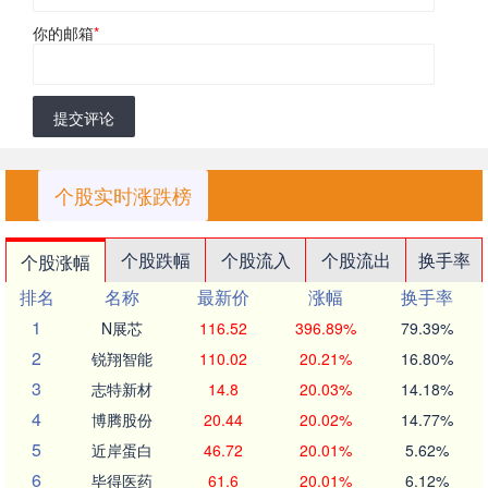
你的邮箱
*
提交评论
个股实时涨跌榜
个股跌幅
个股流入
个股流出
换手率
个股涨幅
排名
名称
最新价
涨幅
换手率
1
N展芯
116.52
396.89%
79.39%
2
锐翔智能
110.02
20.21%
16.80%
3
志特新材
14.8
20.03%
14.18%
4
博腾股份
20.44
20.02%
14.77%
5
近岸蛋白
46.72
20.01%
5.62%
6
毕得医药
61.6
20.01%
6.12%