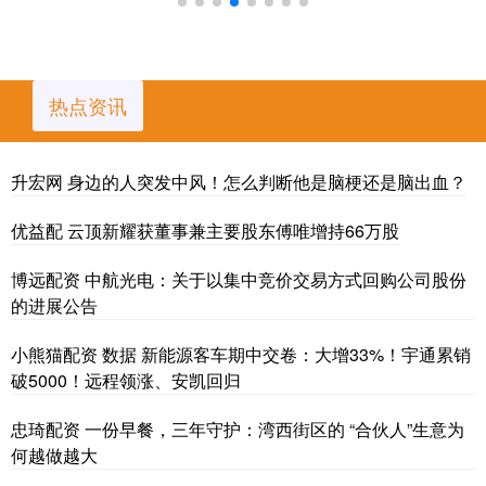
热点资讯
升宏网 身边的人突发中风！怎么判断他是脑梗还是脑出血？
优益配 云顶新耀获董事兼主要股东傅唯增持66万股
博远配资 中航光电：关于以集中竞价交易方式回购公司股份
的进展公告
小熊猫配资 数据 新能源客车期中交卷：大增33%！宇通累销
破5000！远程领涨、安凯回归
忠琦配资 一份早餐，三年守护：湾西街区的 “合伙人”生意为
何越做越大