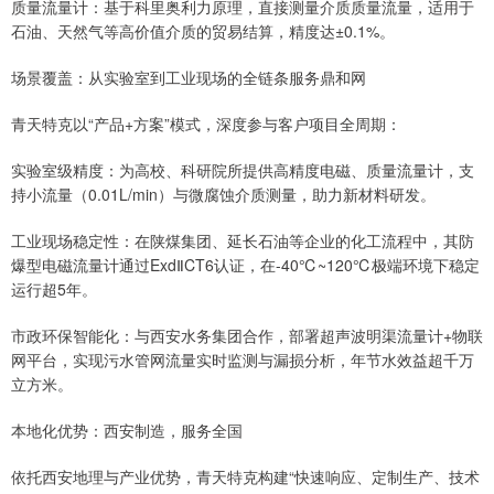
质量流量计：基于科里奥利力原理，直接测量介质质量流量，适用于
石油、天然气等高价值介质的贸易结算，精度达±0.1%。
场景覆盖：从实验室到工业现场的全链条服务鼎和网
青天特克以“产品+方案”模式，深度参与客户项目全周期：
实验室级精度：为高校、科研院所提供高精度电磁、质量流量计，支
持小流量（0.01L/min）与微腐蚀介质测量，助力新材料研发。
工业现场稳定性：在陕煤集团、延长石油等企业的化工流程中，其防
爆型电磁流量计通过ExdⅡCT6认证，在-40℃~120℃极端环境下稳定
运行超5年。
市政环保智能化：与西安水务集团合作，部署超声波明渠流量计+物联
网平台，实现污水管网流量实时监测与漏损分析，年节水效益超千万
立方米。
本地化优势：西安制造，服务全国
依托西安地理与产业优势，青天特克构建“快速响应、定制生产、技术