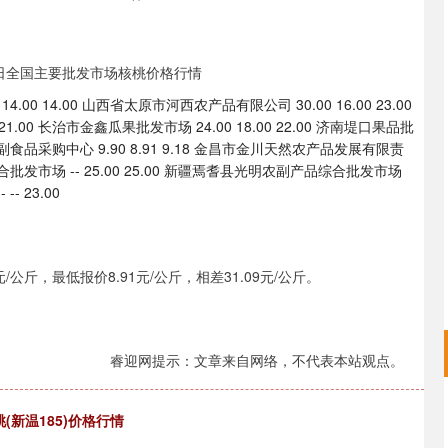
00 14.00 山西省太原市河西农产品有限公司 30.00 16.00 23.00
.00 长治市金鑫瓜果批发市场 24.00 18.00 22.00 济南堤口果品批
菜副食品采购中心 9.90 8.91 9.18 金昌市金川天然农产品发展有限责
综合批发市场 -- 25.00 25.00 新疆焉耆县光明农副产品综合批发市场
- 23.00
公斤，最低报价8.91元/公斤，相差31.09元/公斤。
睿迎网提示：文章来自网络，不代表本站观点。
沪深300
4694.44
.42%
43.13
0.93%
(新温185)价格行情