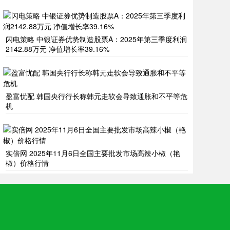
闪电策略 中银证券优势制造股票A：2025年第三季度利润
2142.88万元 净值增长率39.16%
盈富忧配 韩国央行行长称韩元走软会导致通胀和不平等危
机
实倍网 2025年11月6日全国主要批发市场高辣小椒（艳
椒）价格行情