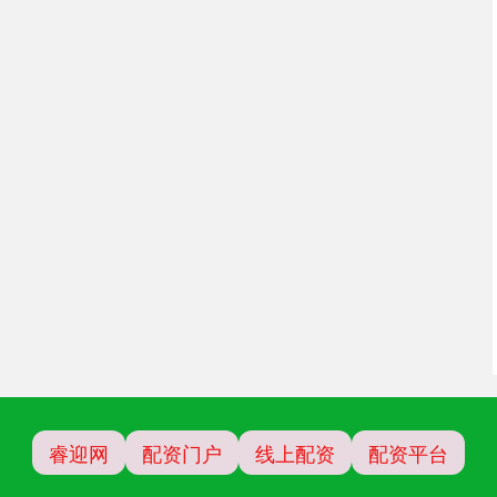
睿迎网
配资门户
线上配资
配资平台