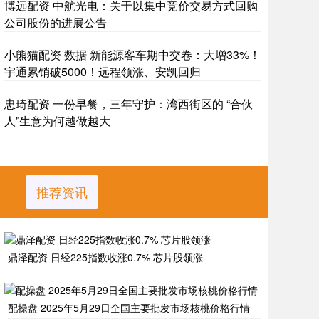
博远配资 中航光电：关于以集中竞价交易方式回购
公司股份的进展公告
小熊猫配资 数据 新能源客车期中交卷：大增33%！
宇通累销破5000！远程领涨、安凯回归
忠琦配资 一份早餐，三年守护：湾西街区的 “合伙
人”生意为何越做越大
推荐资讯
鼎泽配资 日经225指数收涨0.7% 芯片股领涨
配操盘 2025年5月29日全国主要批发市场核桃价格行情