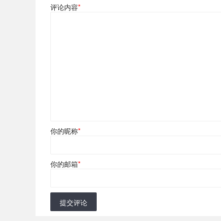
评论内容
*
你的昵称
*
你的邮箱
*
提交评论