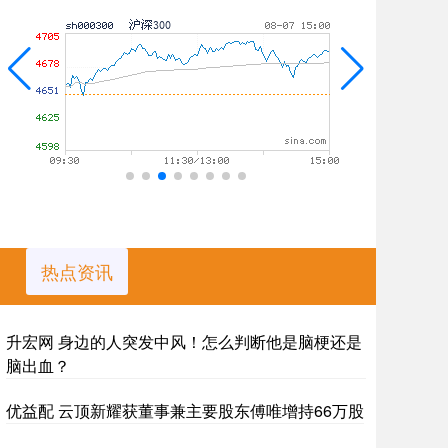
热点资讯
升宏网 身边的人突发中风！怎么判断他是脑梗还是
脑出血？
优益配 云顶新耀获董事兼主要股东傅唯增持66万股