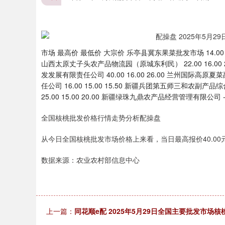
市场 最高价 最低价 大宗价 乐亭县冀东果菜批发市场 14.00 14.
山西太原丈子头农产品物流园（原城东利民） 22.00 16.00 21
发发展有限责任公司 40.00 16.00 26.00 兰州国际高原夏
任公司 16.00 15.00 15.50 新疆兵团第五师三和农副产品
25.00 15.00 20.00 新疆绿珠九鼎农产品经营管理有限公司 -- -
全国核桃批发价格行情走势分析配操盘
从今日全国核桃批发市场价格上来看，当日最高报价40.00元/
数据来源：农业农村部信息中心
深证成指
14311.01
.68
1.02%
200.89
1
上一篇：
同花顺e配 2025年5月29日全国主要批发市场核桃