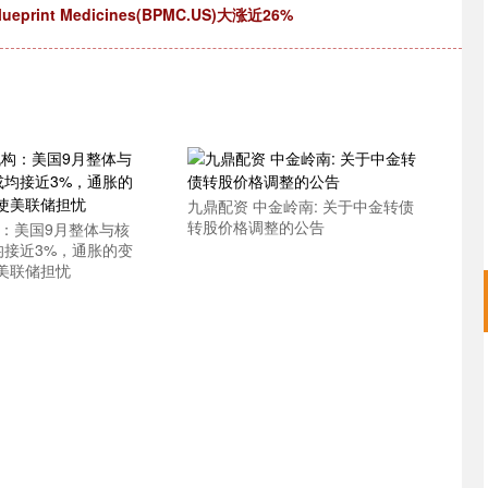
int Medicines(BPMC.US)大涨近26%
九鼎配资 中金岭南: 关于中金转债
转股价格调整的公告
构：美国9月整体与核
均接近3%，通胀的变
美联储担忧