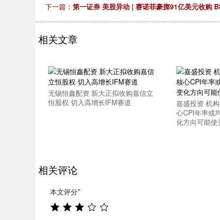
下一篇：
第一证券 美股异动 | 赛诺菲豪掷91亿美元收购 Bluepr
相关文章
无锡恒鑫配资 新大正拟收购嘉信立
恒股权 切入高增长IFM赛道
嘉盛投资 机
心CPI年率或
化方向可能使
相关评论
本文评分
*