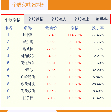
个股实时涨跌榜
个股跌幅
个股流入
个股流出
换手率
个股涨幅
排名
名称
最新价
涨幅
换手率
1
N津富
37.49
114.72%
77.46%
2
威尔高
39.83
20.01%
17.76%
3
锴威特
77.82
20.00%
1.17%
4
科翔股份
64.32
20.00%
12.21%
5
蜀道装备
33.61
19.99%
11.69%
6
中巨芯
27.85
19.99%
32.20%
7
广哈通信
19.03
19.99%
5.84%
8
欣天科技
18.02
19.97%
28.44%
9
飞天诚信
12.56
19.96%
8.49%
10
任子行
7.16
19.93%
31.42%