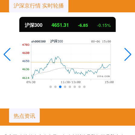
沪深京行情 实时轮播
沪深300
4651.31
-6.85
-0.15%
热点资讯