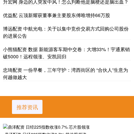
升宏网 身边的人突发中风！怎么判断他是脑梗还是脑出血？
优益配 云顶新耀获董事兼主要股东傅唯增持66万股
博远配资 中航光电：关于以集中竞价交易方式回购公司股份
的进展公告
小熊猫配资 数据 新能源客车期中交卷：大增33%！宇通累销
破5000！远程领涨、安凯回归
忠琦配资 一份早餐，三年守护：湾西街区的 “合伙人”生意为
何越做越大
推荐资讯