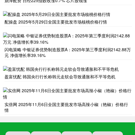
鼎泽配资 日经225指数收涨0.7% 芯片股领涨
配操盘 2025年5月29日全国主要批发市场核桃价格行情
闪电策略 中银证券优势制造股票A：2025年第三季度利润2142.88万
元 净值增长率39.16%
盈富忧配 韩国央行行长称韩元走软会导致通胀和不平等危机
实倍网 2025年11月6日全国主要批发市场高辣小椒（艳椒）价格行
情