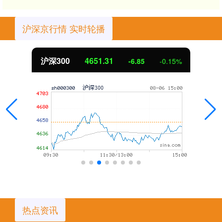
沪深京行情 实时轮播
沪深300
4651.31
-6.85
-0.15%
热点资讯