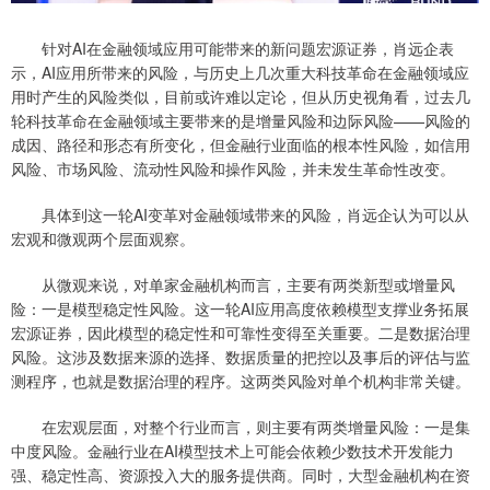
针对AI在金融领域应用可能带来的新问题宏源证券，肖远企表
示，AI应用所带来的风险，与历史上几次重大科技革命在金融领域应
用时产生的风险类似，目前或许难以定论，但从历史视角看，过去几
轮科技革命在金融领域主要带来的是增量风险和边际风险——风险的
成因、路径和形态有所变化，但金融行业面临的根本性风险，如信用
风险、市场风险、流动性风险和操作风险，并未发生革命性改变。
具体到这一轮AI变革对金融领域带来的风险，肖远企认为可以从
宏观和微观两个层面观察。
从微观来说，对单家金融机构而言，主要有两类新型或增量风
险：一是模型稳定性风险。这一轮AI应用高度依赖模型支撑业务拓展
宏源证券，因此模型的稳定性和可靠性变得至关重要。二是数据治理
风险。这涉及数据来源的选择、数据质量的把控以及事后的评估与监
测程序，也就是数据治理的程序。这两类风险对单个机构非常关键。
在宏观层面，对整个行业而言，则主要有两类增量风险：一是集
中度风险。金融行业在AI模型技术上可能会依赖少数技术开发能力
强、稳定性高、资源投入大的服务提供商。同时，大型金融机构在资