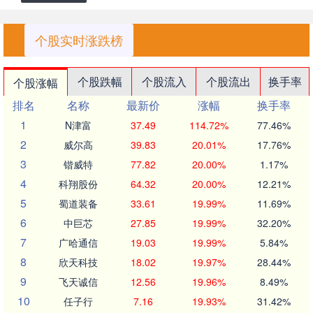
个股实时涨跌榜
个股跌幅
个股流入
个股流出
换手率
个股涨幅
排名
名称
最新价
涨幅
换手率
1
N津富
37.49
114.72%
77.46%
2
威尔高
39.83
20.01%
17.76%
3
锴威特
77.82
20.00%
1.17%
4
科翔股份
64.32
20.00%
12.21%
5
蜀道装备
33.61
19.99%
11.69%
6
中巨芯
27.85
19.99%
32.20%
7
广哈通信
19.03
19.99%
5.84%
8
欣天科技
18.02
19.97%
28.44%
9
飞天诚信
12.56
19.96%
8.49%
10
任子行
7.16
19.93%
31.42%