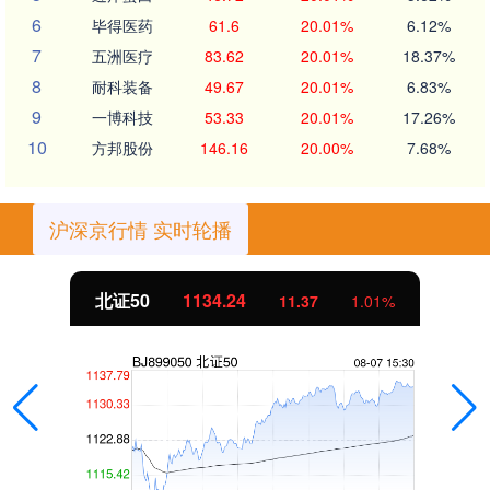
6
毕得医药
61.6
20.01%
6.12%
7
五洲医疗
83.62
20.01%
18.37%
8
耐科装备
49.67
20.01%
6.83%
9
一博科技
53.33
20.01%
17.26%
10
方邦股份
146.16
20.00%
7.68%
沪深京行情 实时轮播
北证50
1134.24
11.37
1.01%