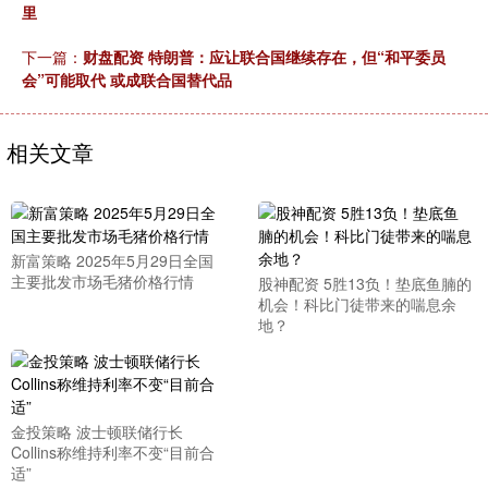
里
下一篇：
财盘配资 特朗普：应让联合国继续存在，但“和平委员
会”可能取代 或成联合国替代品
相关文章
新富策略 2025年5月29日全国
主要批发市场毛猪价格行情
股神配资 5胜13负！垫底鱼腩的
机会！科比门徒带来的喘息余
地？
金投策略 波士顿联储行长
Collins称维持利率不变“目前合
适”