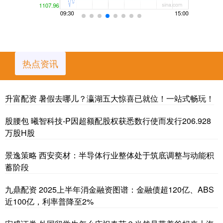
热点资讯
升富配资 暑假去哪儿？瀛湖五大惊喜已就位！一站式畅玩！
股腰包 曦智科技-P因超额配股权获悉数行使而发行206.928
万股H股
景逸策略 西安奕材：半导体行业整体处于筑底调整与动能积
蓄阶段
九鼎配资 2025上半年消金融资图谱：金融债超120亿、ABS
近100亿，利率普降至2%