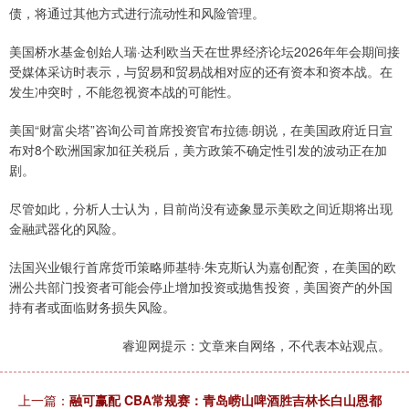
债，将通过其他方式进行流动性和风险管理。
美国桥水基金创始人瑞·达利欧当天在世界经济论坛2026年年会期间接
受媒体采访时表示，与贸易和贸易战相对应的还有资本和资本战。在
发生冲突时，不能忽视资本战的可能性。
美国“财富尖塔”咨询公司首席投资官布拉德·朗说，在美国政府近日宣
布对8个欧洲国家加征关税后，美方政策不确定性引发的波动正在加
剧。
尽管如此，分析人士认为，目前尚没有迹象显示美欧之间近期将出现
金融武器化的风险。
法国兴业银行首席货币策略师基特·朱克斯认为嘉创配资，在美国的欧
洲公共部门投资者可能会停止增加投资或抛售投资，美国资产的外国
持有者或面临财务损失风险。
睿迎网提示：文章来自网络，不代表本站观点。
上一篇：
融可赢配 CBA常规赛：青岛崂山啤酒胜吉林长白山恩都