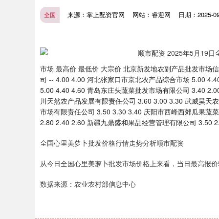
来源：掌上配资官网
网站：睿迎网
日期：2025-09-
全国
市场 最高价 最低价 大宗价 北京新发地农副产品批发市场信息中
司 -- 4.00 4.00 河北张家口市京北农产品综合市场 5.0
5.00 4.40 4.60 青岛东庄头蔬菜批发市场有限公司 3.40 2.
川天然农产品发展有限责任公司 3.60 3.00 3.30 武威昊天
市场有限责任公司 3.50 3.30 3.40 庆阳市西峰西郊瓜果蔬
2.80 2.40 2.60 新疆九鼎盛和果品经营管理有限公司 3.50 2.5
全国心里美萝卜批发价格行情走势分析顺市配资
从今日全国心里美萝卜批发市场价格上来看，当日最高报价5.00
数据来源：农业农村部信息中心
深证成指
14311.01
.68
1.02%
200.89
1