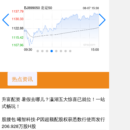
热点资讯
升富配资 暑假去哪儿？瀛湖五大惊喜已就位！一站
式畅玩！
股腰包 曦智科技-P因超额配股权获悉数行使而发行
206.928万股H股