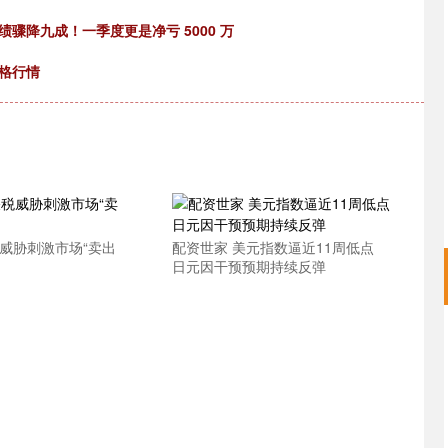
绩骤降九成！一季度更是净亏 5000 万
价格行情
税威胁刺激市场“卖出
配资世家 美元指数逼近11周低点
日元因干预预期持续反弹