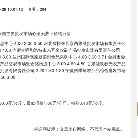
29 10:07:12
查看：204
心 4.00 3.00 3.50 河北省怀来县京西果菜批发市场有限责任公
0 4.40 4.80 内蒙古呼和浩特市东瓦窑农副产品批发市场有限责任公司
00 3.00 兰州国际高原夏菜副食品采购中心 4.00 3.60 3.71 金昌市金
农产品交易市场暨仓储物流中心 5.00 4.60 4.80 甘肃酒泉春光农产品
菜批发有限责任公司 2.20 1.60 1.80 宁夏四季鲜农产品综合批发市场
0 3.00
元/公斤，最低报价1.60元/公斤，相差3.40元/公斤。
沪深300
4694.44
睿迎网提示：文章来自网络，不代表本站观点。
.42%
43.13
0.93%