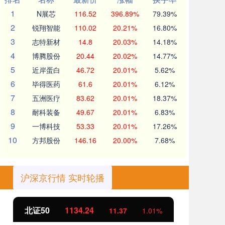
1
N展芯
116.52
396.89%
79.39%
2
锐翔智能
110.02
20.21%
16.80%
3
志特新材
14.8
20.03%
14.18%
4
博腾股份
20.44
20.02%
14.77%
5
近岸蛋白
46.72
20.01%
5.62%
6
毕得医药
61.6
20.01%
6.12%
7
五洲医疗
83.62
20.01%
18.37%
8
耐科装备
49.67
20.01%
6.83%
9
一博科技
53.33
20.01%
17.26%
10
方邦股份
146.16
20.00%
7.68%
沪深京行情 实时轮播
北证50
1134.24
创
11.37
1.01%