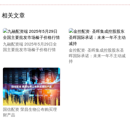
相关文章
九融配资端 2025年5月29日全
国主要批发市场榛子价格行情
金控配资· 圣晖集成控股股东圣
晖国际承诺：未来一年不主动减
持
国信配资 荣昌生物公布购买理
财产品