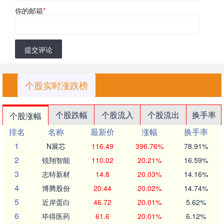
你的邮箱
*
提交评论
个股实时涨跌榜
个股跌幅
个股流入
个股流出
换手率
个股涨幅
排名
名称
最新价
涨幅
换手率
1
N展芯
116.49
396.76%
78.91%
2
锐翔智能
110.02
20.21%
16.59%
3
志特新材
14.8
20.03%
14.16%
4
博腾股份
20.44
20.02%
14.74%
5
近岸蛋白
46.72
20.01%
5.62%
6
毕得医药
61.6
20.01%
6.12%