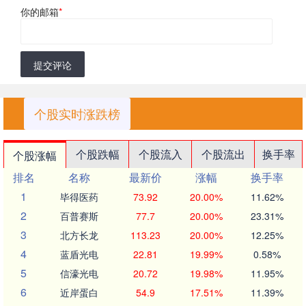
你的邮箱
*
提交评论
个股实时涨跌榜
个股跌幅
个股流入
个股流出
换手率
个股涨幅
排名
名称
最新价
涨幅
换手率
1
毕得医药
73.92
20.00%
11.62%
2
百普赛斯
77.7
20.00%
23.31%
3
北方长龙
113.23
20.00%
12.25%
4
蓝盾光电
22.81
19.99%
0.58%
5
信濠光电
20.72
19.98%
11.95%
6
近岸蛋白
54.9
17.51%
11.39%