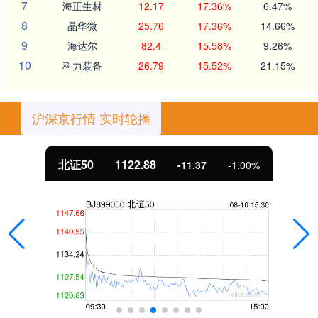
7
海正生材
12.17
17.36%
6.47%
8
晶华微
25.76
17.36%
14.66%
9
海达尔
82.4
15.58%
9.26%
10
科力装备
26.79
15.52%
21.15%
沪深京行情 实时轮播
北证50
1122.88
-11.37
-1.00%