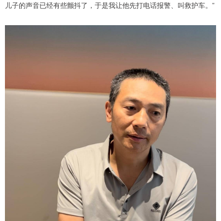
儿子的声音已经有些颤抖了，于是我让他先打电话报警、叫救护车。”