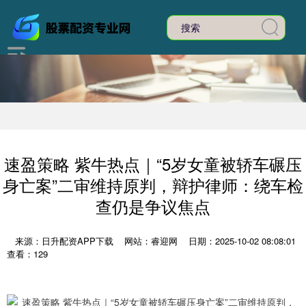
速盈策略 紫牛热点｜“5岁女童被轿车碾压
身亡案”二审维持原判，辩护律师：绕车检
查仍是争议焦点
来源：日升配资APP下载
网站：睿迎网
日期：2025-10-02 08:08:01
查看：129