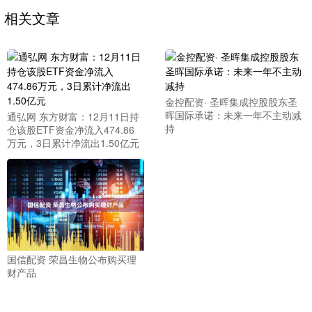
相关文章
金控配资· 圣晖集成控股股东圣
晖国际承诺：未来一年不主动减
通弘网 东方财富：12月11日持
持
仓该股ETF资金净流入474.86
万元，3日累计净流出1.50亿元
国信配资 荣昌生物公布购买理
财产品