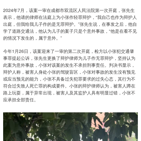
2024年7月，该案一审在成都市双流区人民法院第一次开庭，张先生
表示，他请的律师在法庭上为小张作轻罪辩护，“我自己也作为辩护人
出庭，但我给我儿子作的是无罪辩护。”张先生说，在事发之后，他自
学了道路交通法，他认为儿子的案子只是个意外事故，“他是在看不见
的情况下发生的，属于意外。”
今年1月26日，该案迎来了一审的第二次开庭，检方以小张犯交通肇
事罪提起公诉，张先生更换了辩护律师为儿子作无罪辩护，坚持认为
此案为意外事故，小张对该案的发生不承担刑事责任。判决书显示，
辩护人称，被害人身处小张的驾驶盲区，小张对事故的发生没有预见
或应当预见的能力，小张不具备过失犯罪要求的过失心态，其行为不
符合过失致人死亡罪的构成要件。小张的辩护律师认为，被害人蹲在
路上玩耍，属于异常出现，被害人及其监护人具有明显过错，小张不
应承担全部责任。