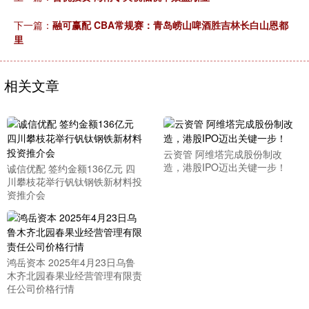
下一篇：
融可赢配 CBA常规赛：青岛崂山啤酒胜吉林长白山恩都
里
相关文章
云资管 阿维塔完成股份制改
造，港股IPO迈出关键一步！
诚信优配 签约金额136亿元 四
川攀枝花举行钒钛钢铁新材料投
资推介会
鸿岳资本 2025年4月23日乌鲁
木齐北园春果业经营管理有限责
任公司价格行情