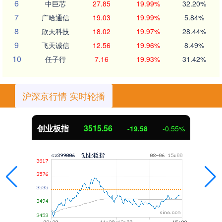
6
中巨芯
27.85
19.99%
32.20%
7
广哈通信
19.03
19.99%
5.84%
8
欣天科技
18.02
19.97%
28.44%
9
飞天诚信
12.56
19.96%
8.49%
10
任子行
7.16
19.93%
31.42%
沪深京行情 实时轮播
创业板指
3515.56
-19.58
-0.55%