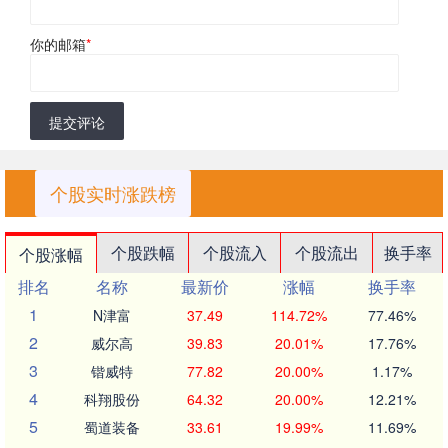
你的邮箱
*
提交评论
个股实时涨跌榜
个股跌幅
个股流入
个股流出
换手率
个股涨幅
排名
名称
最新价
涨幅
换手率
1
N津富
37.49
114.72%
77.46%
2
威尔高
39.83
20.01%
17.76%
3
锴威特
77.82
20.00%
1.17%
4
科翔股份
64.32
20.00%
12.21%
5
蜀道装备
33.61
19.99%
11.69%