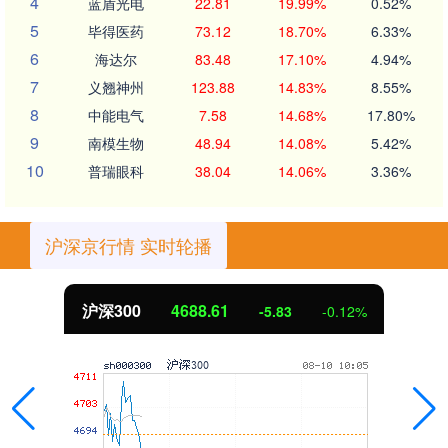
4
蓝盾光电
22.81
19.99%
0.52%
5
毕得医药
73.12
18.70%
6.33%
6
海达尔
83.48
17.10%
4.94%
7
义翘神州
123.88
14.83%
8.55%
8
中能电气
7.58
14.68%
17.80%
9
南模生物
48.94
14.08%
5.42%
10
普瑞眼科
38.04
14.06%
3.36%
沪深京行情 实时轮播
沪深300
4688.61
-5.83
-0.12%