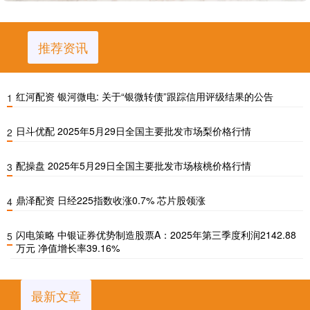
推荐资讯
红河配资 银河微电: 关于“银微转债”跟踪信用评级结果的公告
1
日斗优配 2025年5月29日全国主要批发市场梨价格行情
2
配操盘 2025年5月29日全国主要批发市场核桃价格行情
3
鼎泽配资 日经225指数收涨0.7% 芯片股领涨
4
闪电策略 中银证券优势制造股票A：2025年第三季度利润2142.88
5
万元 净值增长率39.16%
最新文章