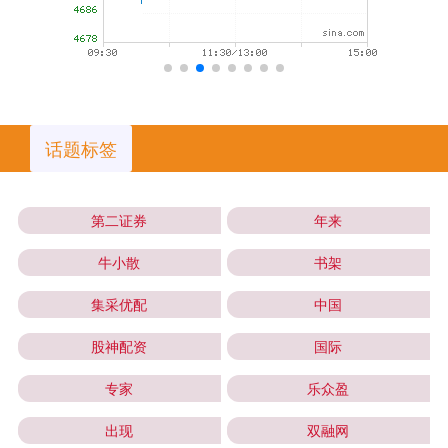
话题标签
第二证券
年来
牛小散
书架
集采优配
中国
股神配资
国际
专家
乐众盈
出现
双融网