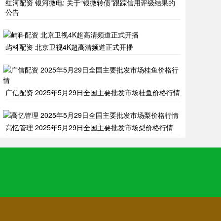
红河配资 银河微电: 关于“银微转债”跟踪信用评级结果的
公告
屿科配资 北京卫视4K超高清频道正式开播
广信配资 2025年5月29日全国主要批发市场桂鱼价格行情
高忆管理 2025年5月29日全国主要批发市场梨价格行情