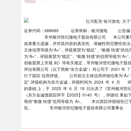
证券代码：688689 证券简称：银河微电 公告编号：2
常州银河世纪微电子股份有限公司 本公司董事会及
或者重大遗漏，并对其内容的真实性、准确性和完整性依
主体信用等级为“A+”，评级展望为“稳定”，“银微 转债”
为“A+”，评级展望为“稳定”，“银微 转债”的信用等级为
创板股票上市规 则》等有关规定，常州银河世纪微电子股份
评估有限公司（以下简称“东方金诚”）对公司于 2021 年
行了跟踪 信用评级。 公司前次主体信用评级结果为“A+”，
定”,评级机构为东方金诚，评级时间为 2024 年 4 
的基础 上，于 2025 年 6 月 18 日出具了《常州银河
（东方金诚债跟踪评字【2025】0140 号），评级结 
维持“银微 转债”信用等级为 A+。 本次跟踪评级报告已于同
告。 常州银河世纪微电子股份有限公司董事会
深证成指
14311.01
9.68
1.02%
200.89