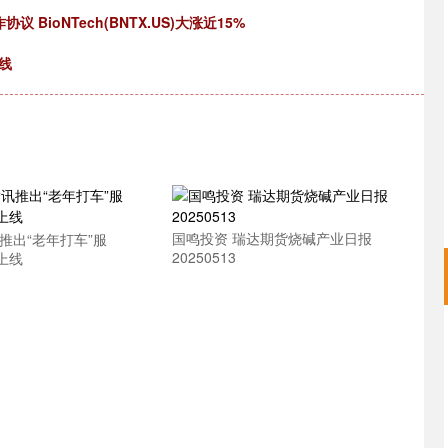
 BioNTech(BNTX.US)大涨近15%
线
国鸣投资 瑞达期货烧碱产业日报
推出“老年打车”服
20250513
上线