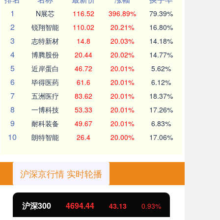
1
N展芯
116.52
396.89%
79.39%
2
锐翔智能
110.02
20.21%
16.80%
3
志特新材
14.8
20.03%
14.18%
4
博腾股份
20.44
20.02%
14.77%
5
近岸蛋白
46.72
20.01%
5.62%
6
毕得医药
61.6
20.01%
6.12%
7
五洲医疗
83.62
20.01%
18.37%
8
一博科技
53.33
20.01%
17.26%
9
耐科装备
49.67
20.01%
6.83%
10
朗特智能
26.4
20.00%
17.06%
沪深京行情 实时轮播
北证50
1134.24
创
11.37
1.01%