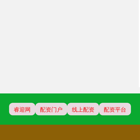
睿迎网
配资门户
线上配资
配资平台