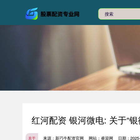
红河配资 银河微电: 关于“
来源：新巧牛配资官网
网站：睿迎网
日期：2025-1
关于