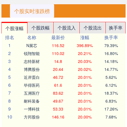
个股实时涨跌榜
个股跌幅
个股流入
个股流出
换手率
个股涨幅
排名
名称
最新价
涨幅
换手率
1
N展芯
116.52
396.89%
79.39%
2
锐翔智能
110.02
20.21%
16.80%
3
志特新材
14.8
20.03%
14.18%
4
博腾股份
20.44
20.02%
14.77%
5
近岸蛋白
46.72
20.01%
5.62%
6
毕得医药
61.6
20.01%
6.12%
7
五洲医疗
83.62
20.01%
18.37%
8
耐科装备
49.67
20.01%
6.83%
9
一博科技
53.33
20.01%
17.26%
10
方邦股份
146.16
20.00%
7.68%