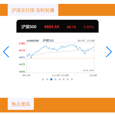
沪深京行情 实时轮播
沪深300
4694.44
43.13
0.93%
热点资讯