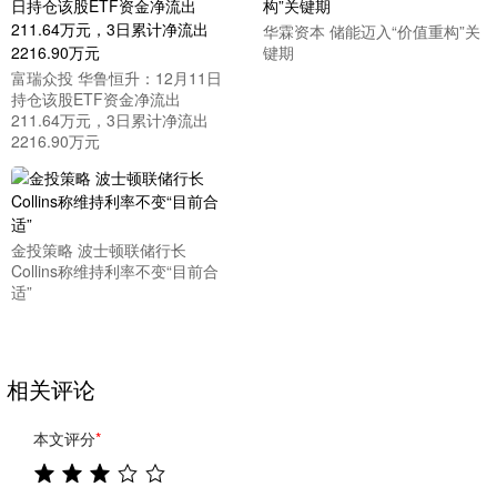
华霖资本 储能迈入“价值重构”关
键期
富瑞众投 华鲁恒升：12月11日
持仓该股ETF资金净流出
211.64万元，3日累计净流出
2216.90万元
金投策略 波士顿联储行长
Collins称维持利率不变“目前合
适”
相关评论
本文评分
*