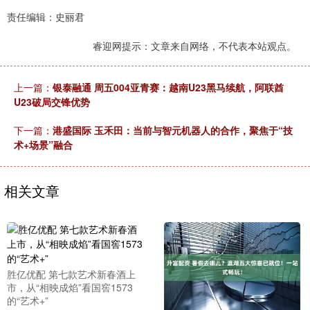
责任编辑：史丽君
睿迎网提示：文章来自网络，不代表本站观点。
上一篇：
银泰融通 周五004亚青赛：越南U23黑马续航，阿联酋
U23破局交锋优势
下一篇：
港盛国际 玉禾田：当前与智元机器人的合作，聚焦于“技
术+场景”融合
相关文章
胜亿优配 第七款艺术新春酒上
市，从“相映成焰”看国窖1573
的“艺术+”