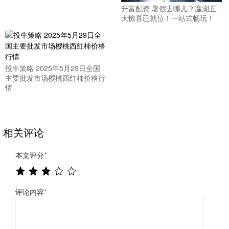
升富配资 暑假去哪儿？瀛湖五
大惊喜已就位！一站式畅玩！
投牛策略 2025年5月29日全国
主要批发市场樱桃西红柿价格行
情
相关评论
本文评分
*
评论内容
*