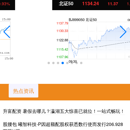
北证50
1134.24
11.37
1.01%
热点资讯
升富配资 暑假去哪儿？瀛湖五大惊喜已就位！一站式畅玩！
股腰包 曦智科技-P因超额配股权获悉数行使而发行206.928