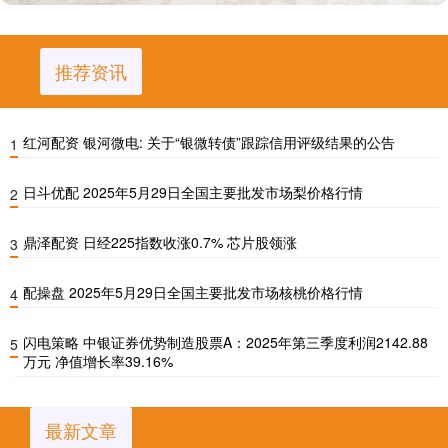
推荐资讯
红河配资 银河微电: 关于“银微转债”跟踪信用评级结果的公告
1
日斗优配 2025年5月29日全国主要批发市场梨价格行情
2
鼎泽配资 日经225指数收涨0.7% 芯片股领涨
3
配操盘 2025年5月29日全国主要批发市场核桃价格行情
4
闪电策略 中银证券优势制造股票A：2025年第三季度利润2142.88
5
万元 净值增长率39.16%
最新文章