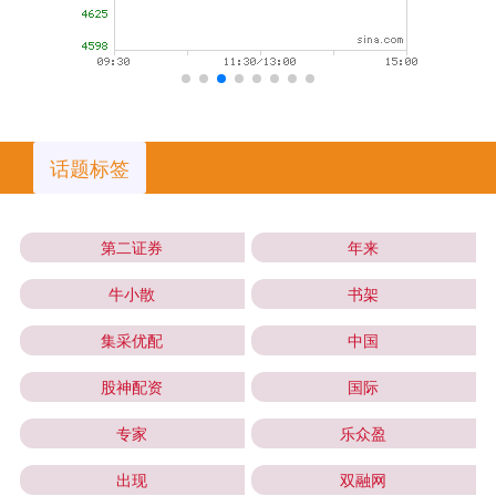
话题标签
第二证券
年来
牛小散
书架
集采优配
中国
股神配资
国际
专家
乐众盈
出现
双融网