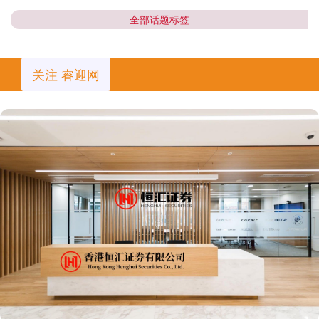
全部话题标签
关注 睿迎网