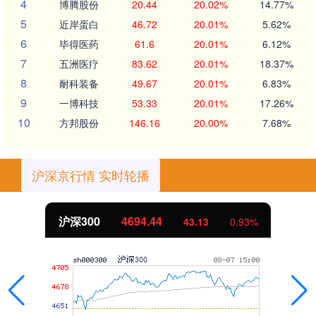
4
博腾股份
20.44
20.02%
14.77%
5
近岸蛋白
46.72
20.01%
5.62%
6
毕得医药
61.6
20.01%
6.12%
7
五洲医疗
83.62
20.01%
18.37%
8
耐科装备
49.67
20.01%
6.83%
9
一博科技
53.33
20.01%
17.26%
10
方邦股份
146.16
20.00%
7.68%
沪深京行情 实时轮播
沪深300
4694.44
43.13
0.93%