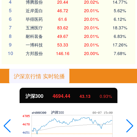
4
博腾股份
20.44
20.02%
14.77%
5
近岸蛋白
46.72
20.01%
5.62%
6
毕得医药
61.6
20.01%
6.12%
7
五洲医疗
83.62
20.01%
18.37%
8
耐科装备
49.67
20.01%
6.83%
9
一博科技
53.33
20.01%
17.26%
10
方邦股份
146.16
20.00%
7.68%
沪深京行情 实时轮播
沪深300
4694.44
43.13
0.93%