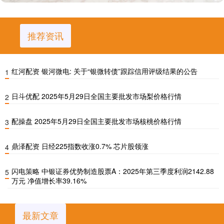
推荐资讯
红河配资 银河微电: 关于“银微转债”跟踪信用评级结果的公告
1
日斗优配 2025年5月29日全国主要批发市场梨价格行情
2
配操盘 2025年5月29日全国主要批发市场核桃价格行情
3
鼎泽配资 日经225指数收涨0.7% 芯片股领涨
4
闪电策略 中银证券优势制造股票A：2025年第三季度利润2142.88
5
万元 净值增长率39.16%
最新文章