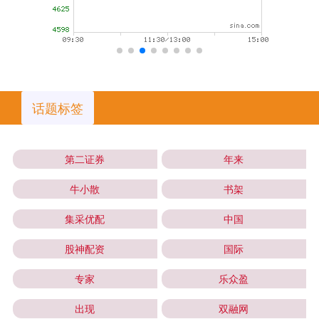
话题标签
第二证券
年来
牛小散
书架
集采优配
中国
股神配资
国际
专家
乐众盈
出现
双融网