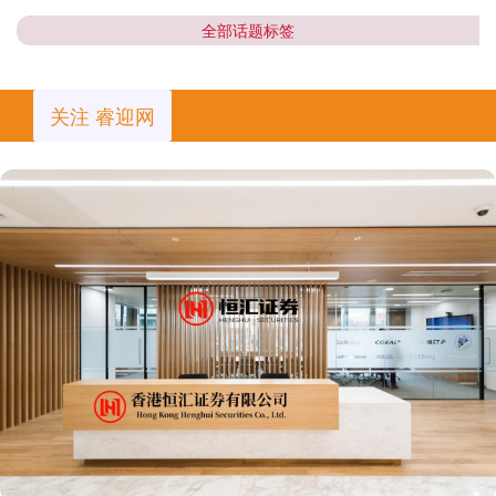
全部话题标签
关注 睿迎网