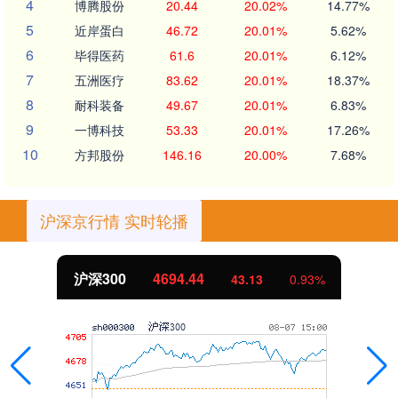
4
博腾股份
20.44
20.02%
14.77%
5
近岸蛋白
46.72
20.01%
5.62%
6
毕得医药
61.6
20.01%
6.12%
7
五洲医疗
83.62
20.01%
18.37%
8
耐科装备
49.67
20.01%
6.83%
9
一博科技
53.33
20.01%
17.26%
10
方邦股份
146.16
20.00%
7.68%
沪深京行情 实时轮播
沪深300
4694.44
43.13
0.93%