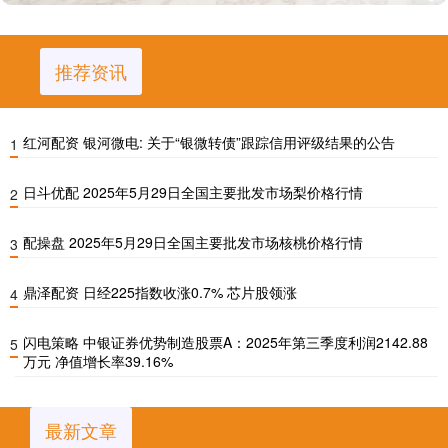
推荐资讯
红河配资 银河微电: 关于“银微转债”跟踪信用评级结果的公告
1
日斗优配 2025年5月29日全国主要批发市场梨价格行情
2
配操盘 2025年5月29日全国主要批发市场核桃价格行情
3
鼎泽配资 日经225指数收涨0.7% 芯片股领涨
4
闪电策略 中银证券优势制造股票A：2025年第三季度利润2142.88
5
万元 净值增长率39.16%
最新文章