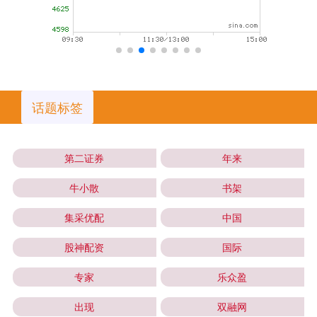
话题标签
第二证券
年来
牛小散
书架
集采优配
中国
股神配资
国际
专家
乐众盈
出现
双融网