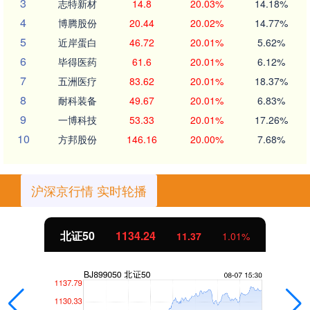
3
志特新材
14.8
20.03%
14.18%
4
博腾股份
20.44
20.02%
14.77%
5
近岸蛋白
46.72
20.01%
5.62%
6
毕得医药
61.6
20.01%
6.12%
7
五洲医疗
83.62
20.01%
18.37%
8
耐科装备
49.67
20.01%
6.83%
9
一博科技
53.33
20.01%
17.26%
10
方邦股份
146.16
20.00%
7.68%
沪深京行情 实时轮播
北证50
1134.24
11.37
1.01%