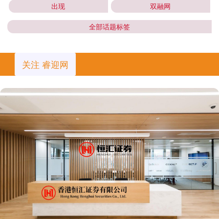
出现
双融网
全部话题标签
关注 睿迎网