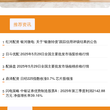
推荐资讯
红河配资 银河微电: 关于“银微转债”跟踪信用评级结果的公告
1
日斗优配 2025年5月29日全国主要批发市场梨价格行情
2
配操盘 2025年5月29日全国主要批发市场核桃价格行情
3
鼎泽配资 日经225指数收涨0.7% 芯片股领涨
4
闪电策略 中银证券优势制造股票A：2025年第三季度利润2142.88
5
万元 净值增长率39.16%