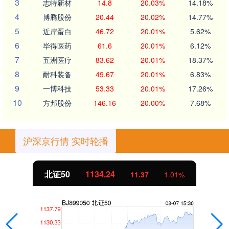
3
志特新材
14.8
20.03%
14.18%
4
博腾股份
20.44
20.02%
14.77%
5
近岸蛋白
46.72
20.01%
5.62%
6
毕得医药
61.6
20.01%
6.12%
7
五洲医疗
83.62
20.01%
18.37%
8
耐科装备
49.67
20.01%
6.83%
9
一博科技
53.33
20.01%
17.26%
10
方邦股份
146.16
20.00%
7.68%
沪深京行情 实时轮播
1134.24
创业板指
11.37
1.01%