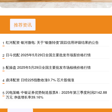
推荐资讯
红河配资 银河微电: 关于“银微转债”跟踪信用评级结果的公告
1
日斗优配 2025年5月29日全国主要批发市场梨价格行情
2
配操盘 2025年5月29日全国主要批发市场核桃价格行情
3
鼎泽配资 日经225指数收涨0.7% 芯片股领涨
4
闪电策略 中银证券优势制造股票A：2025年第三季度利润2142.88
5
万元 净值增长率39.16%