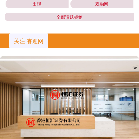
出现
双融网
全部话题标签
关注 睿迎网