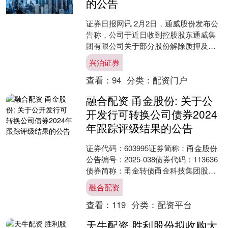
的公告
证券日报网讯 2月2日，通威股份发布公
告称，公司于近日收到控股股东通威集
团有限公司关于部分股份解除质押及再
质押的通知，本次解质股份为30，000，
兴泊证券
00股，本次质....
查看：
94
分类：
配资门户
融合配资 甬金股份: 关于公
开发行可转换公司债券2024
年跟踪评级结果的公告
证券代码：603995证券简称：甬金股份
公告编号：2025-038债券代码：113636
债券简称：甬金转债甬金科技集团股份
有限公司关于公开发行可转换公司债券
融合配资
20....
查看：
119
分类：
配资平台
天牛配资 胜利股份拟收购大