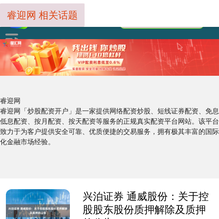
睿迎网 相关话题
睿迎网
睿迎网「炒股配资开户」是一家提供网络配资炒股、短线证券配资、免息
低息配资、按月配资、按天配资等服务的正规真实配资平台网站。该平台
致力于为客户提供安全可靠、优质便捷的交易服务，拥有极其丰富的国际
化金融市场经验。
兴泊证券 通威股份：关于控
股股东股份质押解除及质押