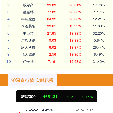
2
威尔高
39.83
20.01%
17.76%
3
锴威特
77.82
20.00%
1.17%
4
科翔股份
64.32
20.00%
12.21%
5
蜀道装备
33.61
19.99%
11.69%
6
中巨芯
27.85
19.99%
32.20%
7
广哈通信
19.03
19.99%
5.84%
8
欣天科技
18.02
19.97%
28.44%
9
飞天诚信
12.56
19.96%
8.49%
10
任子行
7.16
19.93%
31.42%
沪深京行情 实时轮播
沪深300
4651.31
-6.85
-0.15%