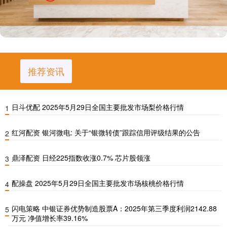
推荐资讯
日斗优配 2025年5月29日全国主要批发市场梨价格行情
1
红河配资 银河微电: 关于“银微转债”跟踪信用评级结果的公告
2
鼎泽配资 日经225指数收涨0.7% 芯片股领涨
3
配操盘 2025年5月29日全国主要批发市场核桃价格行情
4
闪电策略 中银证券优势制造股票A：2025年第三季度利润2142.88
5
万元 净值增长率39.16%