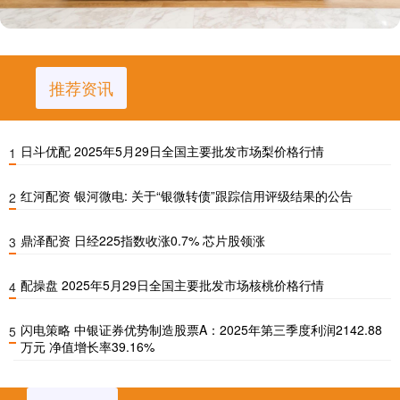
推荐资讯
日斗优配 2025年5月29日全国主要批发市场梨价格行情
1
红河配资 银河微电: 关于“银微转债”跟踪信用评级结果的公告
2
鼎泽配资 日经225指数收涨0.7% 芯片股领涨
3
配操盘 2025年5月29日全国主要批发市场核桃价格行情
4
闪电策略 中银证券优势制造股票A：2025年第三季度利润2142.88
5
万元 净值增长率39.16%