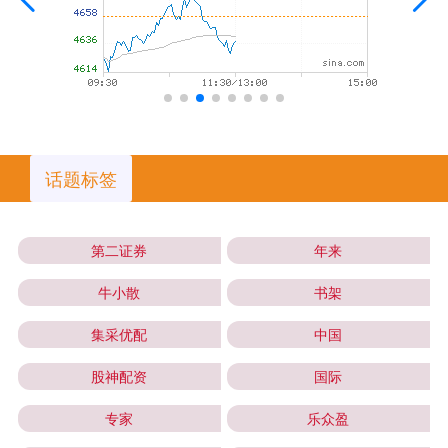
话题标签
第二证券
年来
牛小散
书架
集采优配
中国
股神配资
国际
专家
乐众盈