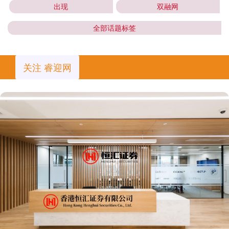
出现
双融网
全部话题标签
关注 睿迎网