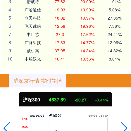
3
锴威特
77.82
20.00%
1.01%
4
广哈通信
19.03
19.99%
5.68%
5
欣天科技
18.02
19.97%
27.35%
6
飞天诚信
12.56
19.96%
7.36%
7
中巨芯
27.3
17.62%
24.41%
8
广脉科技
17.33
14.77%
12.06%
9
威尔高
37.95
14.34%
14.82%
10
中船汉光
16.41
13.56%
8.04%
沪深京行情 实时轮播
沪深300
4637.89
-20.27
-0.44%