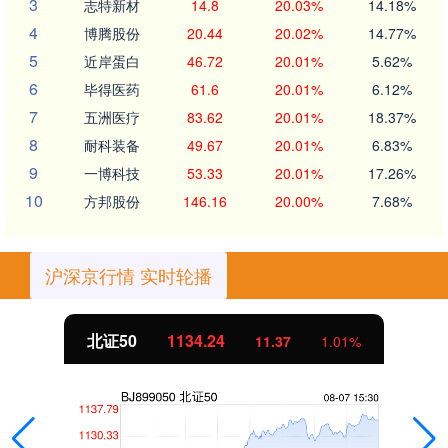
3
志特新材
14.8
20.03%
14.18%
4
博腾股份
20.44
20.02%
14.77%
5
近岸蛋白
46.72
20.01%
5.62%
6
毕得医药
61.6
20.01%
6.12%
7
五洲医疗
83.62
20.01%
18.37%
8
耐科装备
49.67
20.01%
6.83%
9
一博科技
53.33
20.01%
17.26%
10
方邦股份
146.16
20.00%
7.68%
沪深京行情 实时轮播
北证50
1134.24
11.37
1.01%