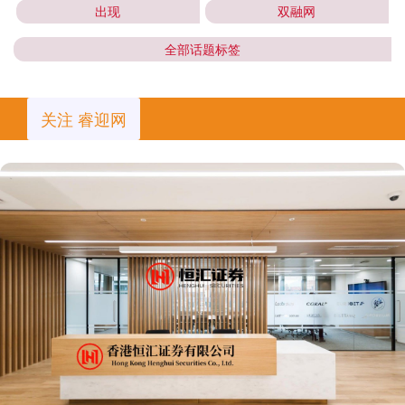
出现
双融网
全部话题标签
关注 睿迎网