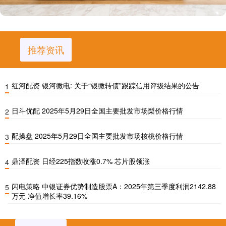
推荐资讯
红河配资 银河微电: 关于“银微转债”跟踪信用评级结果的公告
1
日斗优配 2025年5月29日全国主要批发市场梨价格行情
2
配操盘 2025年5月29日全国主要批发市场核桃价格行情
3
鼎泽配资 日经225指数收涨0.7% 芯片股领涨
4
闪电策略 中银证券优势制造股票A：2025年第三季度利润2142.88
5
万元 净值增长率39.16%