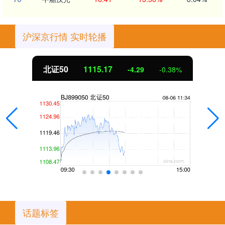
沪深京行情 实时轮播
北证50
1115.17
-4.29
-0.38%
话题标签