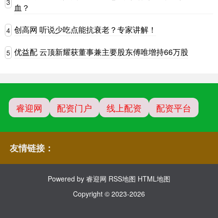
3
血？
创高网 听说少吃点能抗衰老？专家讲解！
4
优益配 云顶新耀获董事兼主要股东傅唯增持66万股
5
睿迎网
配资门户
线上配资
配资平台
友情链接：
Powered by
睿迎网
RSS地图
HTML地图
Copyright
© 2023-2026