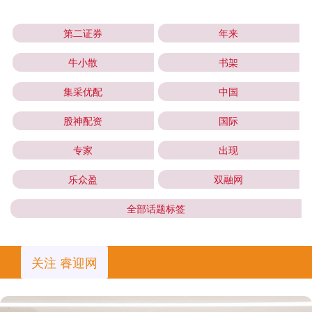
第二证券
年来
牛小散
书架
集采优配
中国
股神配资
国际
专家
出现
乐众盈
双融网
全部话题标签
关注 睿迎网