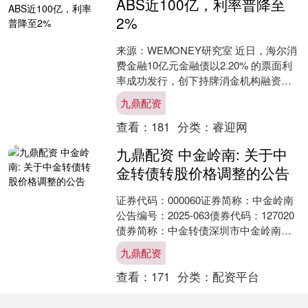
ABS近100亿，利率普降至
2%
来源：WEMONEY研究室 近日，海尔消
费金融10亿元金融债以2.20% 的票面利
率成功发行，创下持牌消金机构融资成
本新低。就在三个月前，该公司刚完成
九鼎配资
15亿元A....
查看：
181
分类：
睿迎网
九鼎配资 中金岭南: 关于中
金转债转股价格调整的公告
证券代码：000060证券简称：中金岭南
公告编号：2025-063债券代码：127020
债券简称：中金转债深圳市中金岭南有
色金属股份有限公司关于“中金转债”转
九鼎配资
股....
查看：
171
分类：
配资平台