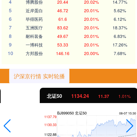
4
博腾股份
20.44
20.02%
14.77%
5
近岸蛋白
46.72
20.01%
5.62%
6
毕得医药
61.6
20.01%
6.12%
7
五洲医疗
83.62
20.01%
18.37%
8
耐科装备
49.67
20.01%
6.83%
9
一博科技
53.33
20.01%
17.26%
10
方邦股份
146.16
20.00%
7.68%
沪深京行情 实时轮播
北证50
1134.24
11.37
1.01%