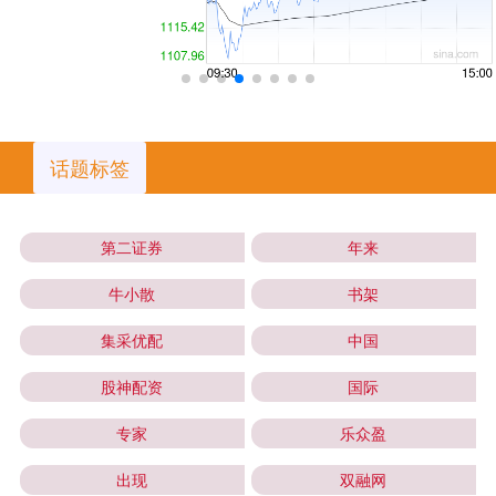
话题标签
第二证券
年来
牛小散
书架
集采优配
中国
股神配资
国际
专家
乐众盈
出现
双融网