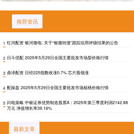
推荐资讯
红河配资 银河微电: 关于“银微转债”跟踪信用评级结果的公告
1
日斗优配 2025年5月29日全国主要批发市场梨价格行情
2
鼎泽配资 日经225指数收涨0.7% 芯片股领涨
3
配操盘 2025年5月29日全国主要批发市场核桃价格行情
4
闪电策略 中银证券优势制造股票A：2025年第三季度利润2142.88
5
万元 净值增长率39.16%
最新文章