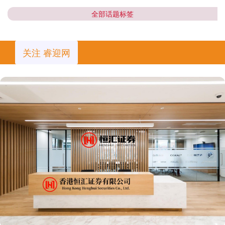
全部话题标签
关注 睿迎网