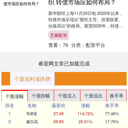
织 转债市场应如何布局？
新华财经上海11月20日电 2025年以来，
转债市场呈现出“股性主导、供需收紧、
估值高位”的格局。展望2026年，转债市
场能否继续布局？随着投资环境的变
芝麻配资
化，该市....
查看：
79
分类：
配资平台
睿迎网文章已加载完成
个股实时涨跌榜
个股跌幅
个股流入
个股流出
换手率
个股涨幅
排名
名称
最新价
涨幅
换手率
1
N津富
37.49
114.72%
77.46%
2
威尔高
39.83
20.01%
17.76%