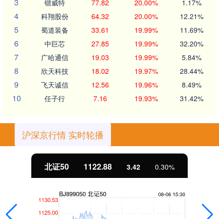
3
锴威特
77.82
20.00%
1.17%
4
科翔股份
64.32
20.00%
12.21%
5
蜀道装备
33.61
19.99%
11.69%
6
中巨芯
27.85
19.99%
32.20%
7
广哈通信
19.03
19.99%
5.84%
8
欣天科技
18.02
19.97%
28.44%
9
飞天诚信
12.56
19.96%
8.49%
10
任子行
7.16
19.93%
31.42%
沪深京行情 实时轮播
北证50
1122.88
3.42
0.30%