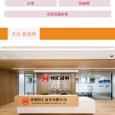
出现
双融网
全部话题标签
关注 睿迎网