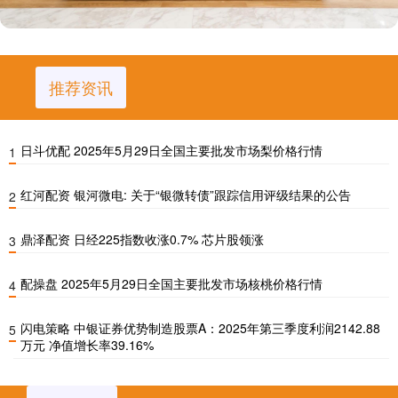
推荐资讯
日斗优配 2025年5月29日全国主要批发市场梨价格行情
1
红河配资 银河微电: 关于“银微转债”跟踪信用评级结果的公告
2
鼎泽配资 日经225指数收涨0.7% 芯片股领涨
3
配操盘 2025年5月29日全国主要批发市场核桃价格行情
4
闪电策略 中银证券优势制造股票A：2025年第三季度利润2142.88
5
万元 净值增长率39.16%