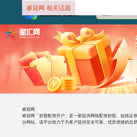
睿迎网 相关话题
睿迎网
睿迎网「炒股配资开户」是一家提供网络配资炒股、短线证
台网站。该平台致力于为客户提供安全可靠、优质便捷的交