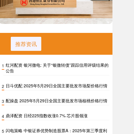
推荐资讯
红河配资 银河微电: 关于“银微转债”跟踪信用评级结果的
1
公告
日斗优配 2025年5月29日全国主要批发市场梨价格行情
2
配操盘 2025年5月29日全国主要批发市场核桃价格行情
3
鼎泽配资 日经225指数收涨0.7% 芯片股领涨
4
闪电策略 中银证券优势制造股票A：2025年第三季度利
5