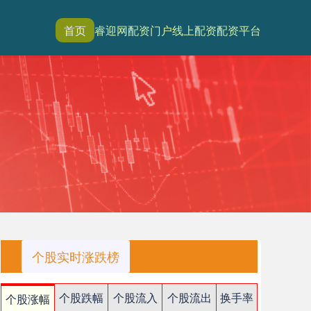
首页
睿迎网
配资门户
线上配资
配资平台
个股实时涨跌榜
个股跌幅
个股流入
个股流出
换手率
个股涨幅