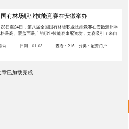
国国有林场职业技能竞赛在安徽举办
月23日至24日，第八届全国国有林场职业技能竞赛在安徽滁州举
规格最高、覆盖面最广的职业技能赛事配资坊，竞赛吸引了来自
瑞网
日期：01-03
查看：
216
分类：
配资门户
文章已加载完成
沪深300
4694.44
.42%
43.13
0.93%