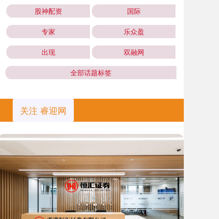
股神配资
国际
专家
乐众盈
出现
双融网
全部话题标签
关注 睿迎网