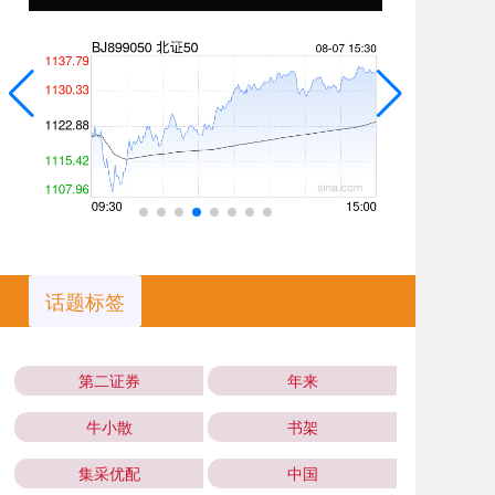
话题标签
第二证券
年来
牛小散
书架
集采优配
中国