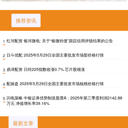
推荐资讯
红河配资 银河微电: 关于“银微转债”跟踪信用评级结果的公告
1
日斗优配 2025年5月29日全国主要批发市场梨价格行情
2
鼎泽配资 日经225指数收涨0.7% 芯片股领涨
3
配操盘 2025年5月29日全国主要批发市场核桃价格行情
4
闪电策略 中银证券优势制造股票A：2025年第三季度利润2142.88
5
万元 净值增长率39.16%
最新文章