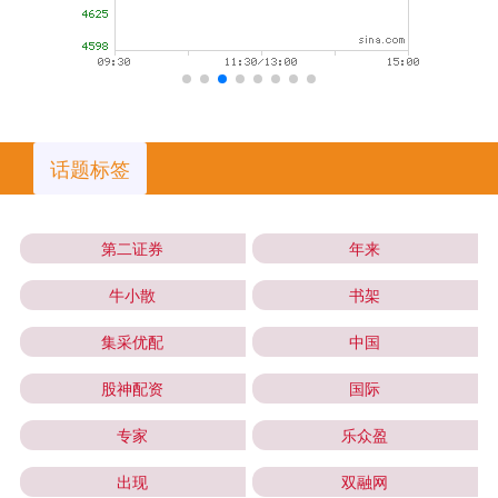
话题标签
第二证券
年来
牛小散
书架
集采优配
中国
股神配资
国际
专家
乐众盈
出现
双融网