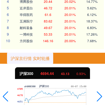
4
博腾股份
20.44
20.02%
14.77%
5
近岸蛋白
46.72
20.01%
5.62%
6
毕得医药
61.6
20.01%
6.12%
7
五洲医疗
83.62
20.01%
18.37%
8
耐科装备
49.67
20.01%
6.83%
9
一博科技
53.33
20.01%
17.26%
10
方邦股份
146.16
20.00%
7.68%
沪深京行情 实时轮播
沪深300
4694.44
43.13
0.93%