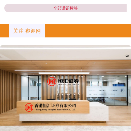
全部话题标签
关注 睿迎网